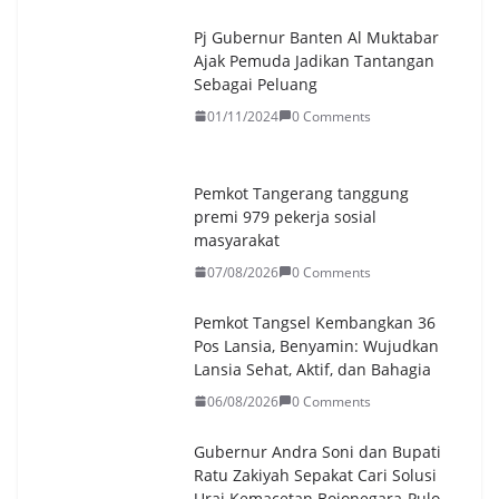
Pj Gubernur Banten Al Muktabar
Ajak Pemuda Jadikan Tantangan
Sebagai Peluang
01/11/2024
0 Comments
Pemkot Tangerang tanggung
premi 979 pekerja sosial
masyarakat
07/08/2026
0 Comments
Pemkot Tangsel Kembangkan 36
Pos Lansia, Benyamin: Wujudkan
Lansia Sehat, Aktif, dan Bahagia
06/08/2026
0 Comments
Gubernur Andra Soni dan Bupati
Ratu Zakiyah Sepakat Cari Solusi
Urai Kemacetan Bojonegara-Pulo