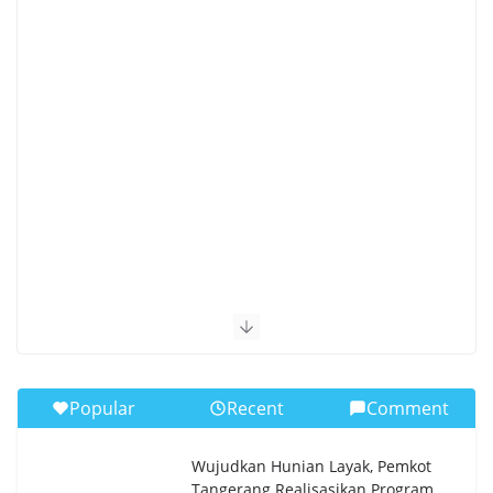
Popular
Recent
Comment
Wujudkan Hunian Layak, Pemkot
Tangerang Realisasikan Program