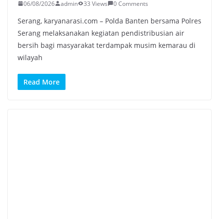
06/08/2026
admin
33 Views
0 Comments
Serang, karyanarasi.com – Polda Banten bersama Polres
Serang melaksanakan kegiatan pendistribusian air
bersih bagi masyarakat terdampak musim kemarau di
wilayah
Read More