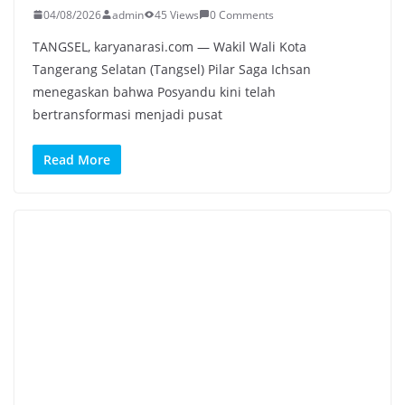
04/08/2026
admin
45 Views
0 Comments
TANGSEL, karyanarasi.com — Wakil Wali Kota
Tangerang Selatan (Tangsel) Pilar Saga Ichsan
menegaskan bahwa Posyandu kini telah
bertransformasi menjadi pusat
Read More