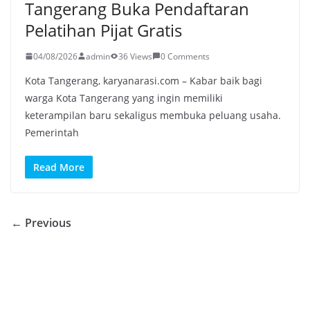
Tangerang Buka Pendaftaran
Pelatihan Pijat Gratis
04/08/2026
admin
36 Views
0 Comments
Kota Tangerang, karyanarasi.com – Kabar baik bagi
warga Kota Tangerang yang ingin memiliki
keterampilan baru sekaligus membuka peluang usaha.
Pemerintah
Read More
← Previous