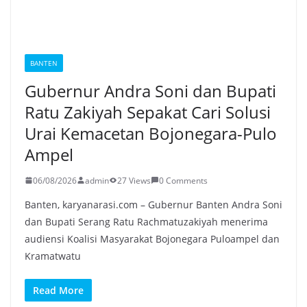
BANTEN
Gubernur Andra Soni dan Bupati
Ratu Zakiyah Sepakat Cari Solusi
Urai Kemacetan Bojonegara-Pulo
Ampel
06/08/2026
admin
27 Views
0 Comments
Banten, karyanarasi.com – Gubernur Banten Andra Soni
dan Bupati Serang Ratu Rachmatuzakiyah menerima
audiensi Koalisi Masyarakat Bojonegara Puloampel dan
Kramatwatu
Read More