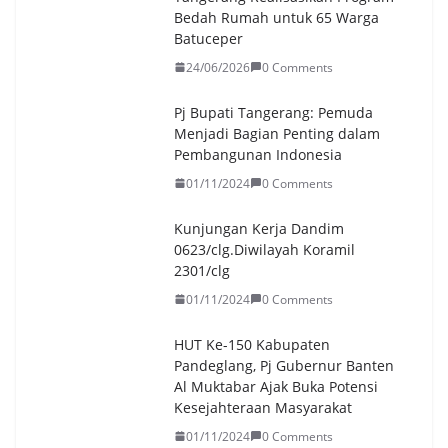
Bedah Rumah untuk 65 Warga
Batuceper
24/06/2026
0 Comments
Pj Bupati Tangerang: Pemuda
Menjadi Bagian Penting dalam
Pembangunan Indonesia
01/11/2024
0 Comments
Kunjungan Kerja Dandim
0623/clg.Diwilayah Koramil
2301/clg
01/11/2024
0 Comments
HUT Ke-150 Kabupaten
Pandeglang, Pj Gubernur Banten
Al Muktabar Ajak Buka Potensi
Kesejahteraan Masyarakat
01/11/2024
0 Comments