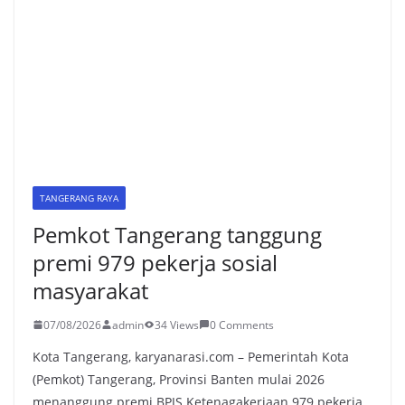
TANGERANG RAYA
Pemkot Tangerang tanggung
premi 979 pekerja sosial
masyarakat
07/08/2026
admin
34 Views
0 Comments
Kota Tangerang, karyanarasi.com – Pemerintah Kota
(Pemkot) Tangerang, Provinsi Banten mulai 2026
menanggung premi BPJS Ketenagakerjaan 979 pekerja