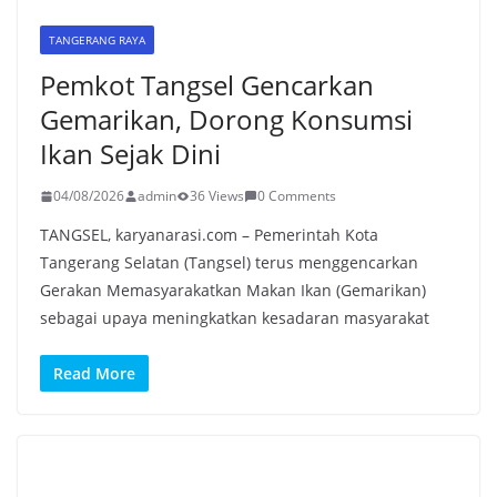
TANGERANG RAYA
Pemkot Tangsel Gencarkan
Gemarikan, Dorong Konsumsi
Ikan Sejak Dini
04/08/2026
admin
36 Views
0 Comments
TANGSEL, karyanarasi.com – Pemerintah Kota
Tangerang Selatan (Tangsel) terus menggencarkan
Gerakan Memasyarakatkan Makan Ikan (Gemarikan)
sebagai upaya meningkatkan kesadaran masyarakat
Read More