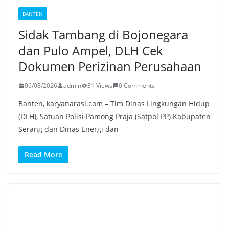
BANTEN
Sidak Tambang di Bojonegara
dan Pulo Ampel, DLH Cek
Dokumen Perizinan Perusahaan
06/08/2026
admin
31 Views
0 Comments
Banten, karyanarasi.com – Tim Dinas Lingkungan Hidup
(DLH), Satuan Polisi Pamong Praja (Satpol PP) Kabupaten
Serang dan Dinas Energi dan
Read More