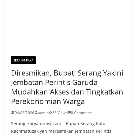
SERANG RAYA
Diresmikan, Bupati Serang Yakini
Jembatan Perintis Garuda
Mudahkan Akses dan Tingkatkan
Perekonomian Warga
04/08/2026
admin
36 Views
0 Comments
Serang, karyanarasi.com – Bupati Serang Ratu
Rachmatuzakiyah meresmikan Jembatan Perintis