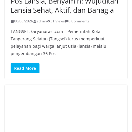
Pos Lansia, Benyamin: Wujudkan
Lansia Sehat, Aktif, dan Bahagia
06/08/2026
admin
31 Views
0 Comments
TANGSEL, karyanarasi.com – Pemerintah Kota
Tangerang Selatan (Tangsel) terus memperkuat
pelayanan bagi warga lanjut usia (lansia) melalui
pengembangan 36 Pos
Read More